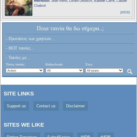
Ηθοποιοί:
Jean Reno, Lorànt Deutsch, Isabelle Carré, Claude
Chabrol
[iMDB]
Ποια ταινία θα δω σήμερα..;
- Προτάσεις των χρηστών...
- HOT ταινίες...
- Ταινίες με...
Τύπος ταινίας:
Βαθμολογία:
Έτος:
SITE LINKS
Support us
Contact us
Disclaimer
SITES WE LIKE