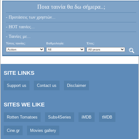
Ποια ταινία θα δω σήμερα..;
- Προτάσεις των χρηστών...
- HOT ταινίες...
- Ταινίες με...
Τύπος ταινίας:
Βαθμολογία:
Έτος:
SITE LINKS
Support us
Contact us
Disclaimer
SITES WE LIKE
Rotten Tomatoes
Subs4Series
iMDB
tMDB
Cine.gr
Movies gallery