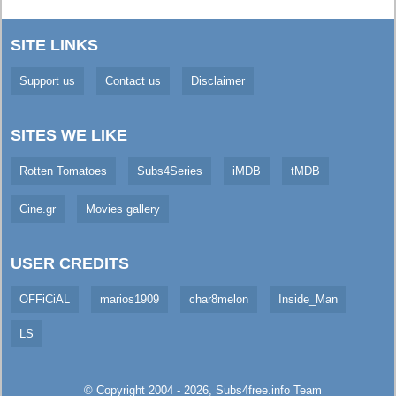
SITE LINKS
Support us
Contact us
Disclaimer
SITES WE LIKE
Rotten Tomatoes
Subs4Series
iMDB
tMDB
Cine.gr
Movies gallery
USER CREDITS
OFFiCiAL
marios1909
char8melon
Inside_Man
LS
© Copyright 2004 - 2026,
Subs4free.info
Team