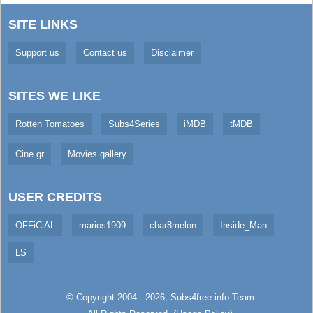
SITE LINKS
Support us
Contact us
Disclaimer
SITES WE LIKE
Rotten Tomatoes
Subs4Series
iMDB
tMDB
Cine.gr
Movies gallery
USER CREDITS
OFFiCiAL
marios1909
char8melon
Inside_Man
LS
© Copyright 2004 - 2026,
Subs4free.info
Team