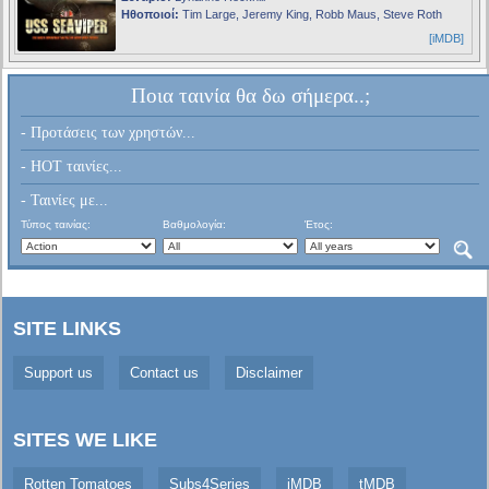
Ηθοποιοί:
Tim Large, Jeremy King, Robb Maus, Steve Roth
[iMDB]
Ποια ταινία θα δω σήμερα..;
- Προτάσεις των χρηστών...
- HOT ταινίες...
- Ταινίες με...
Τύπος ταινίας:
Βαθμολογία:
Έτος:
SITE LINKS
Support us
Contact us
Disclaimer
SITES WE LIKE
Rotten Tomatoes
Subs4Series
iMDB
tMDB