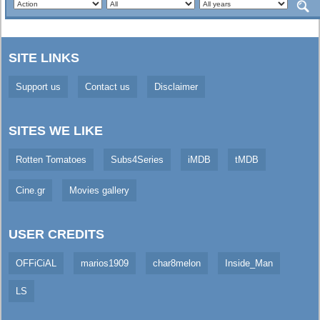
SITE LINKS
Support us
Contact us
Disclaimer
SITES WE LIKE
Rotten Tomatoes
Subs4Series
iMDB
tMDB
Cine.gr
Movies gallery
USER CREDITS
OFFiCiAL
marios1909
char8melon
Inside_Man
LS