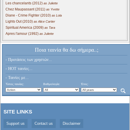
Les chancelants (2012)
as Juliette
Chez Maupassant (2011)
as Yvette
Diane - Crime Fighter (2010)
as Lola
Lights Out (2010)
as Alice Cartier
Spiritual America (2009)
as Tara
Apres l'amour (1992)
as Juliette
Ποια ταινία θα δω σήμερα..;
- Προτάσεις των χρηστών...
- HOT ταινίες...
- Ταινίες με...
Τύπος ταινίας:
Βαθμολογία:
Έτος:
SITE LINKS
Support us
Contact us
Disclaimer