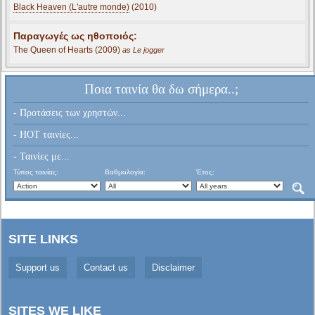
Black Heaven (L'autre monde)
(2010)
Παραγωγές ως ηθοποιός:
The Queen of Hearts (2009)
as Le jogger
Ποια ταινία θα δω σήμερα..;
- Προτάσεις των χρηστών...
- HOT ταινίες...
- Ταινίες με...
Τύπος ταινίας:
Βαθμολογία:
Έτος:
SITE LINKS
Support us
Contact us
Disclaimer
SITES WE LIKE