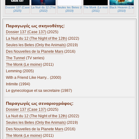
Dossier 137 (Case 137)
La Nuit du 12 (The Night of the 12th)
Seules les Betes (Only the Animals)
The Monk (Le moine)
Black Heaven (L'autre
(2025)
(2022)
(2019)
(2011)
(2010)
Παραγωγές ως σκηνοθέτης:
Dossier 137 (Case 137)
(2025)
La Nuit du 12 (The Night of the 12th)
(2022)
Seules les Betes (Only the Animals)
(2019)
Des Nouvelles de la Planete Mars
(2016)
The Tunnel
(TV series)
The Monk (Le moine)
(2011)
Lemming (2005)
With a Friend Like Harry... (2000)
Intimite (1994)
Le gynecologue et sa secretaire (1987)
Παραγωγές ως σεναριογράφος:
Dossier 137 (Case 137)
(2025)
La Nuit du 12 (The Night of the 12th)
(2022)
Seules les Betes (Only the Animals)
(2019)
Des Nouvelles de la Planete Mars
(2016)
The Monk (Le moine)
(2011)