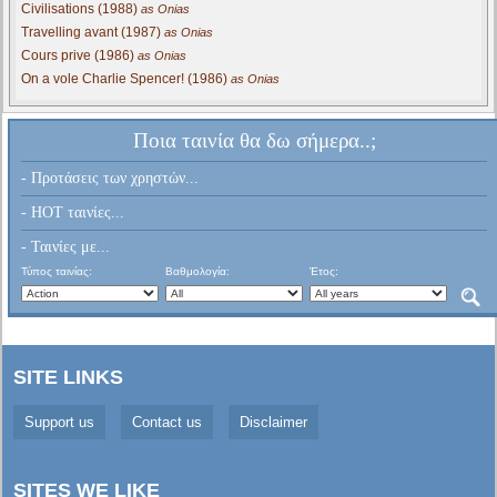
Civilisations (1988)
as Onias
Travelling avant (1987)
as Onias
Cours prive (1986)
as Onias
On a vole Charlie Spencer! (1986)
as Onias
Ποια ταινία θα δω σήμερα..;
- Προτάσεις των χρηστών...
- HOT ταινίες...
- Ταινίες με...
Τύπος ταινίας:
Βαθμολογία:
Έτος:
SITE LINKS
Support us
Contact us
Disclaimer
SITES WE LIKE