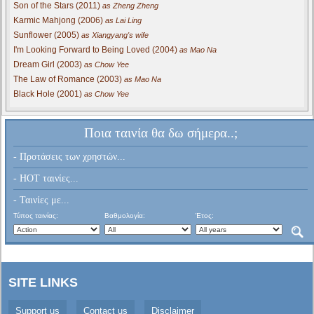
Son of the Stars (2011)
as Zheng Zheng
Karmic Mahjong (2006)
as Lai Ling
Sunflower (2005)
as Xiangyang's wife
I'm Looking Forward to Being Loved (2004)
as Mao Na
Dream Girl (2003)
as Chow Yee
The Law of Romance (2003)
as Mao Na
Black Hole (2001)
as Chow Yee
Ποια ταινία θα δω σήμερα..;
- Προτάσεις των χρηστών...
- HOT ταινίες...
- Ταινίες με...
Τύπος ταινίας:
Βαθμολογία:
Έτος:
SITE LINKS
Support us
Contact us
Disclaimer