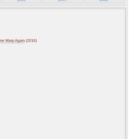
Time Warp Again
(2016)