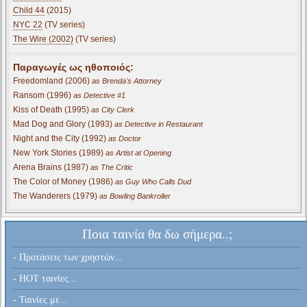
Child 44
(2015)
NYC 22
(TV series)
The Wire (2002)
(TV series)
Παραγωγές ως ηθοποιός:
Freedomland (2006)
as Brenda's Attorney
Ransom (1996)
as Detective #1
Kiss of Death (1995)
as City Clerk
Mad Dog and Glory (1993)
as Detective in Restaurant
Night and the City (1992)
as Doctor
New York Stories (1989)
as Artist at Opening
Arena Brains (1987)
as The Critic
The Color of Money (1986)
as Guy Who Calls Dud
The Wanderers (1979)
as Bowling Bankroller
Ποια ταινία θα δω σήμερα..;
- Προτάσεις των χρηστών...
- HOT ταινίες...
- Ταινίες με...