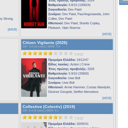
Έτος πρώτης προβολής:
2024
Βαθμολογία:
6.8/10 (100624)
Σκηνοθεσία:
Dev Patel
Σενάριο:
Dev Patel, Paul Angunawela, John
y Strong,
Collee, Dev Patel
Ηθοποιοί:
Dev Patel, Sharlto Copley,
Pitobash, Vipin Sharma
[iMDB]
[iMDB]
Citizen Vigilante (2026)
S4F
: 5.8 (14 votes) |
iMDB
: 5.9
5.9/10
Πρεμιέρα Ελλάδα:
19/12/47
Είδος ταινίας:
Action | Crime
Έτος πρώτης προβολής:
2026
Βαθμολογία:
5.9/10 (33600)
Σκηνοθεσία:
Uwe Boll
Σενάριο:
Uwe Boll
Ηθοποιοί:
Armie Hammer, Costas Mandylor,
Desiree Giorgetti, Steffen Mennekes
[iMDB]
Collective (Colectiv) (2019)
S4F
: 6.4 (9 votes) |
iMDB
: 8.1
7.5/10
Πρεμιέρα Ελλάδα:
20/05/41