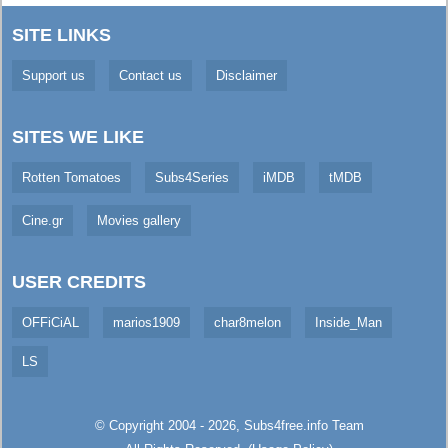
SITE LINKS
Support us
Contact us
Disclaimer
SITES WE LIKE
Rotten Tomatoes
Subs4Series
iMDB
tMDB
Cine.gr
Movies gallery
USER CREDITS
OFFiCiAL
marios1909
char8melon
Inside_Man
LS
© Copyright 2004 - 2026,
Subs4free.info
Team