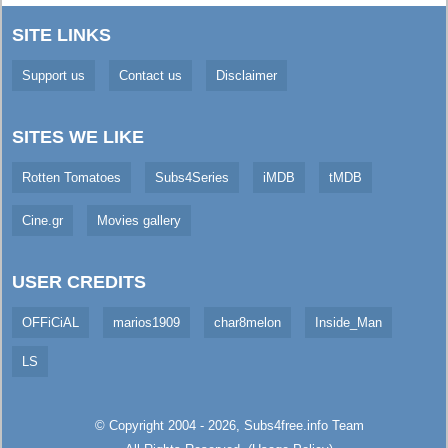
SITE LINKS
Support us
Contact us
Disclaimer
SITES WE LIKE
Rotten Tomatoes
Subs4Series
iMDB
tMDB
Cine.gr
Movies gallery
USER CREDITS
OFFiCiAL
marios1909
char8melon
Inside_Man
LS
© Copyright 2004 - 2026,
Subs4free.info
Team