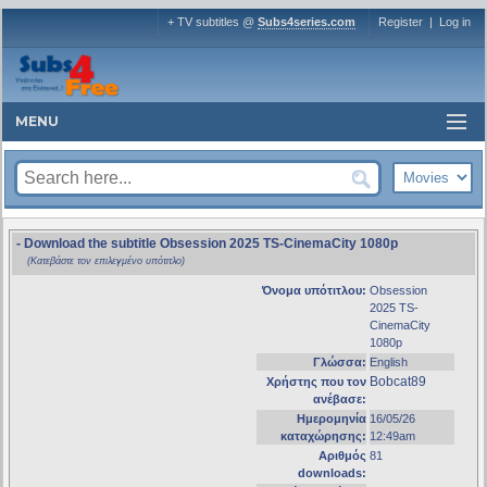
+ TV subtitles @
Subs4series.com
Register
|
Log in
MENU
- Download the subtitle Obsession 2025 TS-CinemaCity 1080p
(Κατεβάστε τον επιλεγμένο υπότιτλο)
Όνομα υπότιτλου:
Obsession
2025 TS-
CinemaCity
1080p
Γλώσσα:
English
Bobcat89
Χρήστης που τον
ανέβασε:
Ημερομηνία
16/05/26
καταχώρησης:
12:49am
Αριθμός
81
downloads: