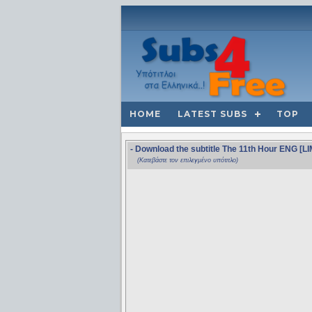
HOME
LATEST SUBS
TOP
- Download the subtitle The 11th Hour ENG [
(Κατεβάστε τον επιλεγμένο υπότιτλο)