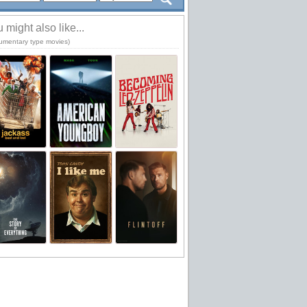
 might also like...
umentary type movies)