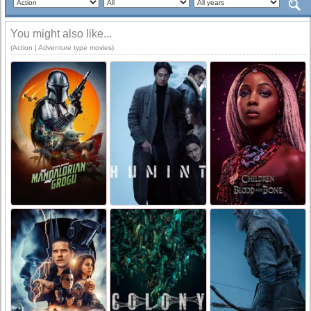
You might also like...
(Action | Adventure type movies)