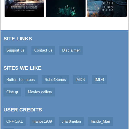
SITE LINKS
Support us
Contact us
Disclaimer
SITES WE LIKE
Rotten Tomatoes
Subs4Series
iMDB
tMDB
Cine.gr
Movies gallery
USER CREDITS
OFFiCiAL
marios1909
char8melon
Inside_Man