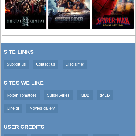
SITE LINKS
Support us
Contact us
Disclaimer
SITES WE LIKE
Rotten Tomatoes
Subs4Series
iMDB
tMDB
Cine.gr
Movies gallery
USER CREDITS