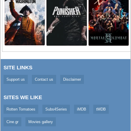
SITE LINKS
Support us
Contact us
Disclaimer
SITES WE LIKE
Rotten Tomatoes
Subs4Series
iMDB
tMDB
Cine.gr
Movies gallery