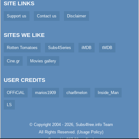
SITE LINKS
Support us
Contact us
Disclaimer
SITES WE LIKE
Rotten Tomatoes
Subs4Series
iMDB
tMDB
Cine.gr
Movies gallery
USER CREDITS
OFFiCiAL
marios1909
char8melon
Inside_Man
LS
© Copyright 2004 - 2026,
Subs4free.info
Team
All Rights Reserved. (
Usage Policy
)