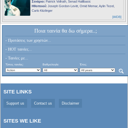
Σενάριο:
Patrick Vollrath, Senad Halilbasic
Ηθοποιοί:
Joseph Gordon-Levitt, Omid Memar, Aylin Tezel,
Carlo Kitzlinger
[iMDB]
Ποια ταινία θα δω σήμερα..;
- Προτάσεις των χρηστών...
- HOT ταινίες...
- Ταινίες με...
Τύπος ταινίας:
Βαθμολογία:
Έτος:
SITE LINKS
Support us
Contact us
Disclaimer
SITES WE LIKE