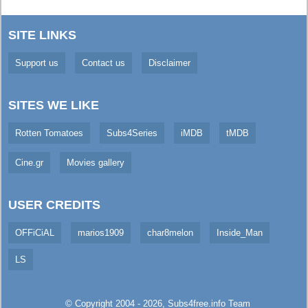
SITE LINKS
Support us
Contact us
Disclaimer
SITES WE LIKE
Rotten Tomatoes
Subs4Series
iMDB
tMDB
Cine.gr
Movies gallery
USER CREDITS
OFFiCiAL
marios1909
char8melon
Inside_Man
LS
© Copyright 2004 - 2026,
Subs4free.info
Team