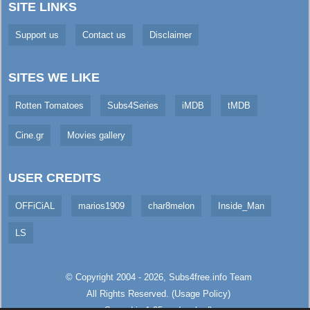
SITE LINKS
Support us
Contact us
Disclaimer
SITES WE LIKE
Rotten Tomatoes
Subs4Series
iMDB
tMDB
Cine.gr
Movies gallery
USER CREDITS
OFFiCiAL
marios1909
char8melon
Inside_Man
LS
© Copyright 2004 - 2026,
Subs4free.info
Team
All Rights Reserved. (
Usage Policy
)