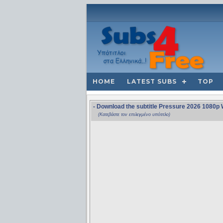
HOME
LATEST SUBS
TOP
- Download the subtitle Pressure 2026 1080
(Κατεβάστε τον επιλεγμένο υπότιτλο)