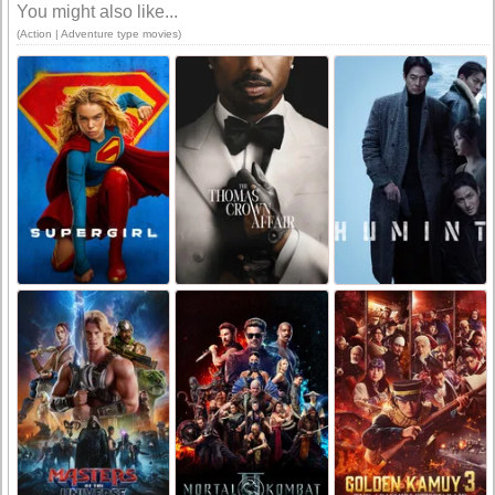
You might also like...
(Action | Adventure type movies)