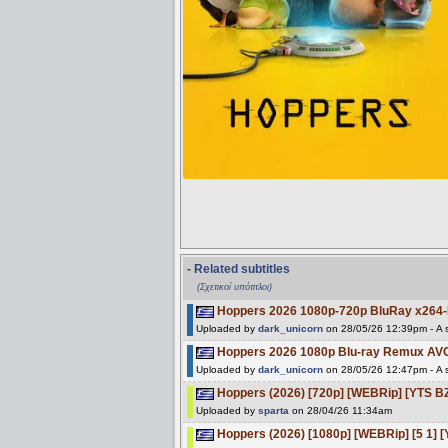
- Related subtitles
(Σχετικοί υπότιτλοι)
Hoppers 2026 1080p-720p BluRay x264
Uploaded by
dark_unicorn
on 28/05/26 12:39pm - A s
Hoppers 2026 1080p Blu-ray Remux AV
Uploaded by
dark_unicorn
on 28/05/26 12:47pm - A s
Hoppers (2026) [720p] [WEBRip] [YTS B
Uploaded by
sparta
on 28/04/26 11:34am
Hoppers (2026) [1080p] [WEBRip] [5 1] 