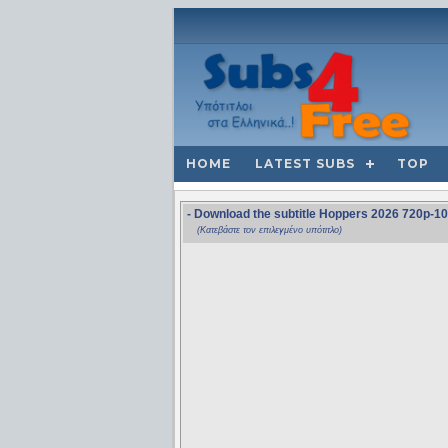
HOME
LATEST SUBS
TOP
- Download the subtitle Hoppers 2026 720p-
(Κατεβάστε τον επιλεγμένο υπότιτλο)