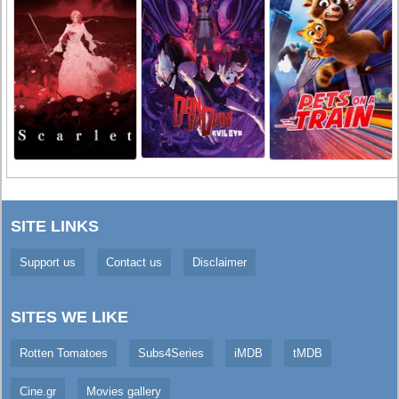
SITE LINKS
Support us
Contact us
Disclaimer
SITES WE LIKE
Rotten Tomatoes
Subs4Series
iMDB
tMDB
Cine.gr
Movies gallery