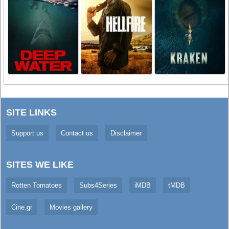
SITE LINKS
Support us
Contact us
Disclaimer
SITES WE LIKE
Rotten Tomatoes
Subs4Series
iMDB
tMDB
Cine.gr
Movies gallery