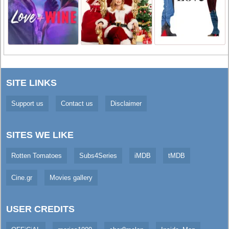
SITE LINKS
Support us
Contact us
Disclaimer
SITES WE LIKE
Rotten Tomatoes
Subs4Series
iMDB
tMDB
Cine.gr
Movies gallery
USER CREDITS