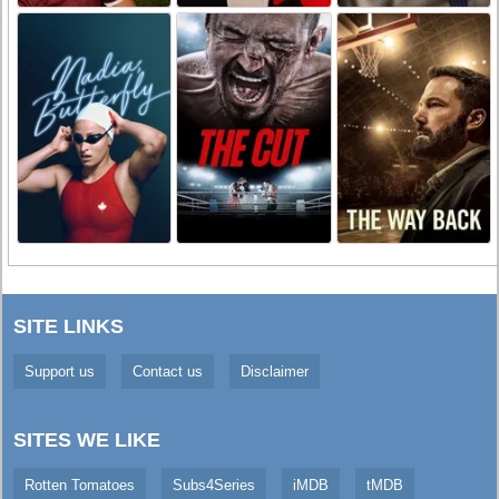
SITE LINKS
Support us
Contact us
Disclaimer
SITES WE LIKE
Rotten Tomatoes
Subs4Series
iMDB
tMDB