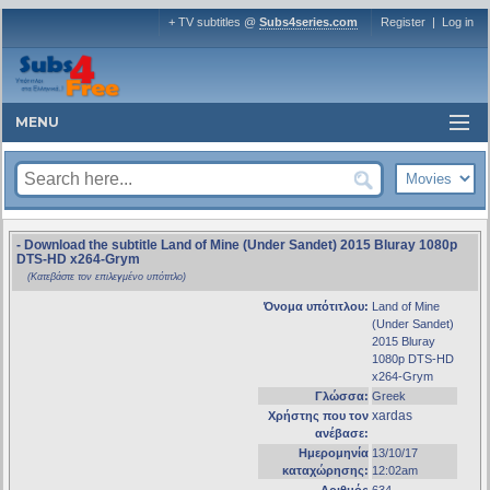
+ TV subtitles @
Subs4series.com
Register
|
Log in
MENU
- Download the subtitle Land of Mine (Under Sandet) 2015 Bluray 1080p
DTS-HD x264-Grym
(Κατεβάστε τον επιλεγμένο υπότιτλο)
Όνομα υπότιτλου:
Land of Mine
(Under Sandet)
2015 Bluray
1080p DTS-HD
x264-Grym
Γλώσσα:
Greek
xardas
Χρήστης που τον
ανέβασε:
Ημερομηνία
13/10/17
καταχώρησης:
12:02am