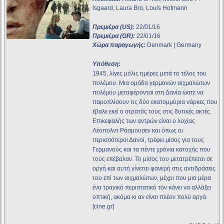
lsgaard, Laura Bro, Louis Hofmann
Πρεμιέρα (US):
22/01/16
Πρεμιέρα (GR):
22/01/16
Χώρα παραγωγής:
Denmark | Germany
Υπόθεση:
1945, λίγες μόλις ημέρες μετά το τέλος του
πολέμου. Μια ομάδα γερμανών αιχμαλώτων
πολέμου μεταφέρονται στη Δανία ώστε να
παροπλίσουν τις δύο εκατομμύρια νάρκες που
έβαλε εκεί ο στρατός τους στις δυτικές ακτές.
Επικεφαλής των αντρών είναι ο λοχίας
Λέοπολντ Ράσμουσεν και όπως οι
περισσότεροι Δανοί, τρέφει μίσος για τους
Γερμανούς και τα πέντε χρόνια κατοχής που
τους επέβαλαν. Το μίσος του μετατρέπεται σε
οργή και αυτή γίνεται φανερή στις αντιδράσεις
του επί των αιχμαλώτων, μέχρι που μια μέρα
ένα τραγικό περιστατικό τον κάνει να αλλάξει
οπτική, ακόμα κι αν είναι πλέον πολύ αργά.
[cine.gr]