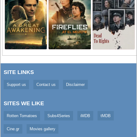
SITE LINKS
Support us
Contact us
Disclaimer
SITES WE LIKE
Rotten Tomatoes
Subs4Series
iMDB
tMDB
Cine.gr
Movies gallery