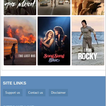
SITE LINKS
Support us
Contact us
Disclaimer