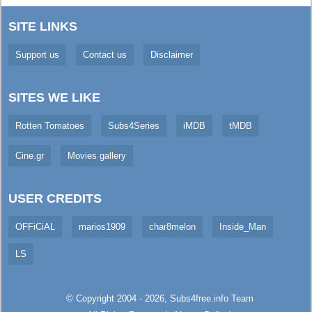
SITE LINKS
Support us
Contact us
Disclaimer
SITES WE LIKE
Rotten Tomatoes
Subs4Series
iMDB
tMDB
Cine.gr
Movies gallery
USER CREDITS
OFFiCiAL
marios1909
char8melon
Inside_Man
LS
© Copyright 2004 - 2026,
Subs4free.info
Team