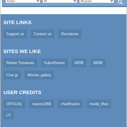
SITE LINKS
Support us
Contact us
Disclaimer
SITES WE LIKE
Rotten Tomatoes
Subs4Series
iMDB
tMDB
Cine.gr
Movies gallery
USER CREDITS
OFFiCiAL
marios1909
char8melon
Inside_Man
LS