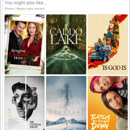
You might also like...
(Drama | Mystery type movies)