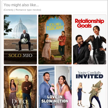
You might also like...
(Comedy | Romance type movies)