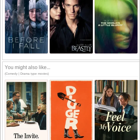
You might also like...
(Comedy | Drama type movies)