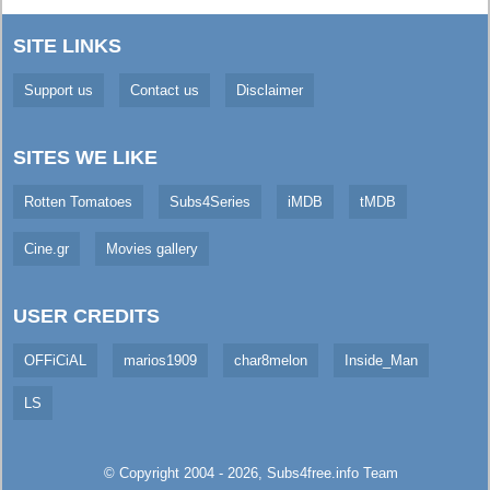
SITE LINKS
Support us
Contact us
Disclaimer
SITES WE LIKE
Rotten Tomatoes
Subs4Series
iMDB
tMDB
Cine.gr
Movies gallery
USER CREDITS
OFFiCiAL
marios1909
char8melon
Inside_Man
LS
© Copyright 2004 - 2026,
Subs4free.info
Team