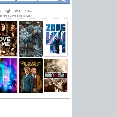
 might also like...
enture | Crime type movies)