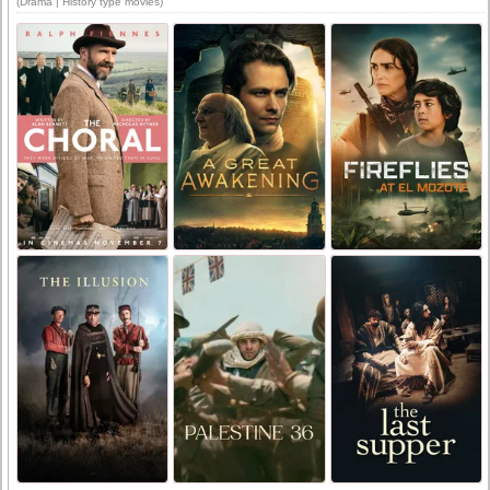
(Drama | History type movies)