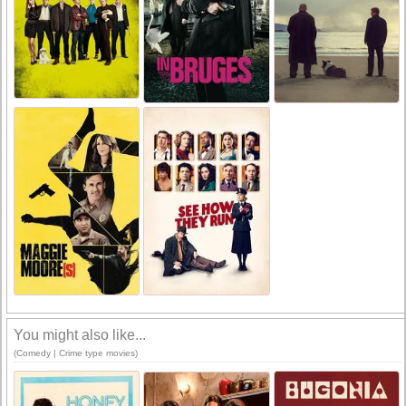
You might also like...
(Comedy | Crime type movies)