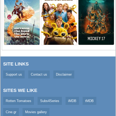
SITE LINKS
Support us
Contact us
Disclaimer
SITES WE LIKE
Rotten Tomatoes
Subs4Series
iMDB
tMDB
Cine.gr
Movies gallery