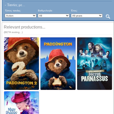
- Ταινίες με...
Τύπος ταινίας:
Βαθμολογία:
Έτος:
Relevant productions...
(BETA testing...)