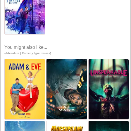
You might also like...
(Adventure | Comedy type movies)