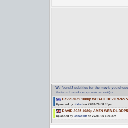
- We found 2 subtitles for the movie you chos
Βρέθηκαν 2 υπότιτλοι για την ταινία που επιλέξατε
David 2025 1080p WEB-DL HEVC x265 
Uploaded by
drkkst
on 29/01/26 08:05pm
DAVID 2025 1080p AMZN WEB-DL DDP5
Uploaded by
Bobcat89
on 27/01/26 11:11am