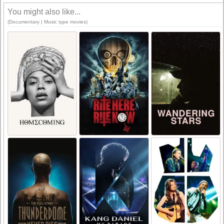
You might also like...
(Documentary | Music type movies)