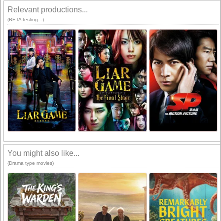
Relevant productions...
(BETA testing...)
You might also like...
(Drama type movies)