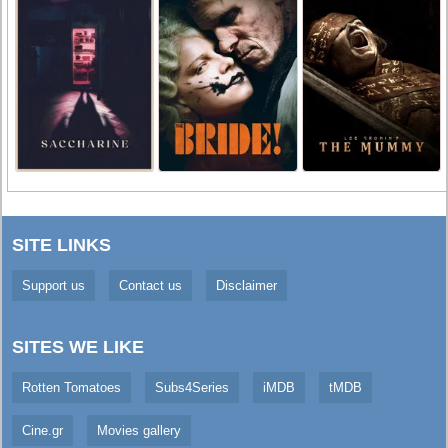
SITE LINKS
Support us
Contact us
Disclaimer
SITES WE LIKE
Rotten Tomatoes
Subs4Series
iMDB
tMDB
Cine.gr
Movies gallery