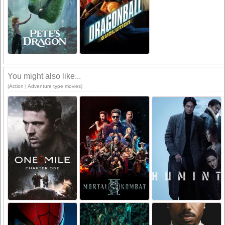
You might also like...
(Action | Adventure type movies)