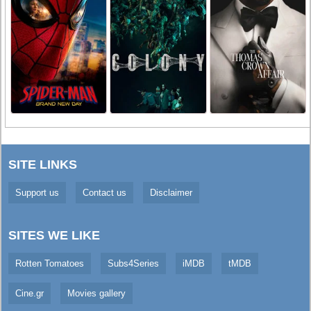
SITE LINKS
Support us
Contact us
Disclaimer
SITES WE LIKE
Rotten Tomatoes
Subs4Series
iMDB
tMDB
Cine.gr
Movies gallery