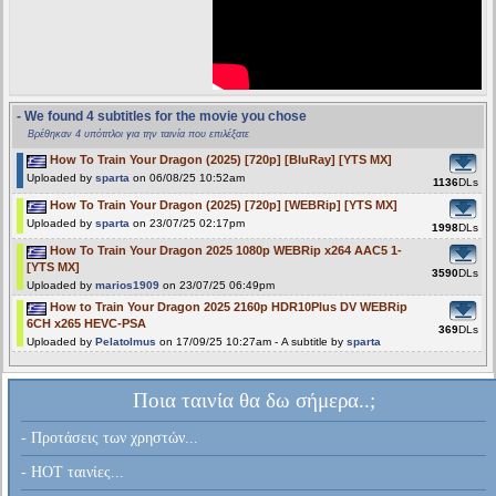
- We found 4 subtitles for the movie you chose
Βρέθηκαν 4 υπότιτλοι για την ταινία που επιλέξατε
How To Train Your Dragon (2025) [720p] [BluRay] [YTS MX]
Uploaded by
sparta
on 06/08/25 10:52am
1136
DLs
How To Train Your Dragon (2025) [720p] [WEBRip] [YTS MX]
Uploaded by
sparta
on 23/07/25 02:17pm
1998
DLs
How To Train Your Dragon 2025 1080p WEBRip x264 AAC5 1-
[YTS MX]
3590
DLs
Uploaded by
marios1909
on 23/07/25 06:49pm
How to Train Your Dragon 2025 2160p HDR10Plus DV WEBRip
6CH x265 HEVC-PSA
369
DLs
Uploaded by
Pelatolmus
on 17/09/25 10:27am - A subtitle by
sparta
Ποια ταινία θα δω σήμερα..;
- Προτάσεις των χρηστών...
- HOT ταινίες...