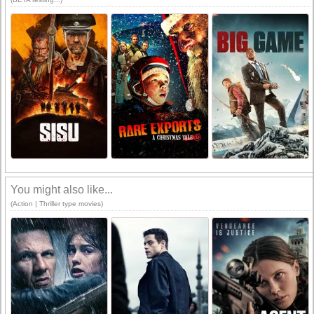
You might also like...
(Action | Thriller type movies)