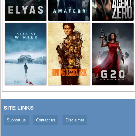
SITE LINKS
Support us
Contact us
Disclaimer