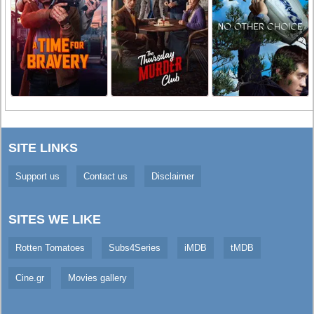
SITE LINKS
Support us
Contact us
Disclaimer
SITES WE LIKE
Rotten Tomatoes
Subs4Series
iMDB
tMDB
Cine.gr
Movies gallery