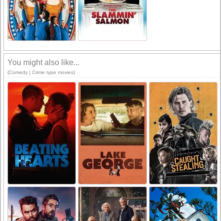
You might also like...
(Comedy | Crime type movies)